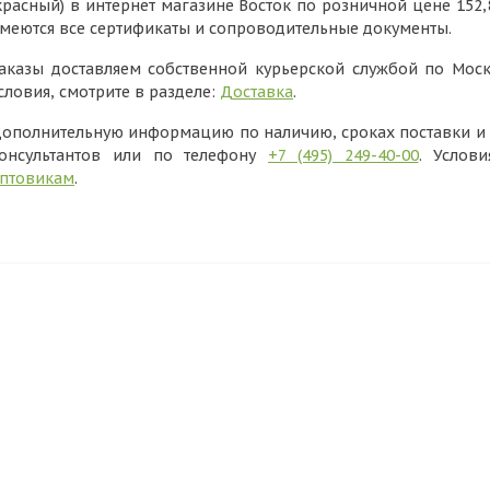
красный) в интернет магазине Восток по розничной цене 152,
меются все сертификаты и сопроводительные документы.
аказы доставляем собственной курьерской службой по Моск
словия, смотрите в разделе:
Доставка
.
ополнительную информацию по наличию, сроках поставки и в
онсультантов или по телефону
+7 (495) 249-40-00
. Услов
птовикам
.