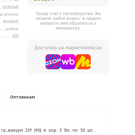
молотый
Товар снят с производства. Вы
al armenia
можете найти аналог в нашем
весовой
каталоге или обратиться к
менеджеру.
дойпак
100
Доступно на маркетплейсах
Оптовикам
р.,вакуум ZIP (90) в кор. 3 бл. по 30 шт.