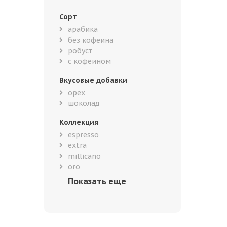
Сорт
арабика
без кофеина
робуст
с кофеином
Вкусовые добавки
орех
шоколад
Коллекция
espresso
extra
millicano
oro