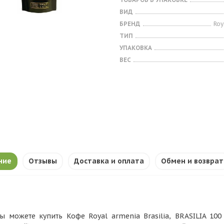
ВИД
БРЕНД
Roy
ТИП
УПАКОВКА
ВЕС
ние
Отзывы
Доставка и оплата
Обмен и возврат
ы можете купить Кофе Royal armenia Brasilia, BRASILIA 100 г