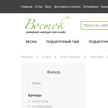
Главная
О Нас
Блог
Доставка и оплата
Оптовикам
Вака
ВЕСНА
ПОДАРОЧНЫЙ ЧАЙ
ПОДАРОЧН
Магазин
Кофе
Royal armenia
молотый
Фильтр
Бренды
Altaroma
Ambassador