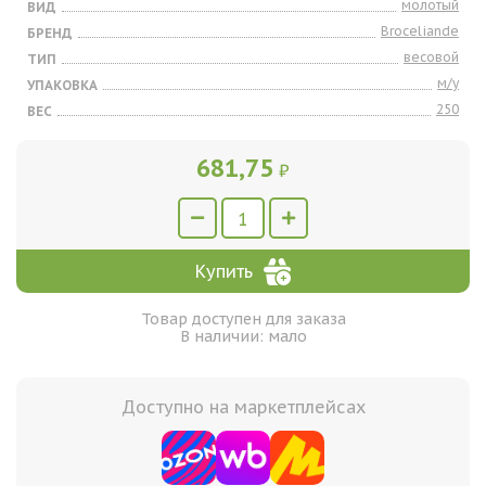
молотый
ВИД
Broceliande
БРЕНД
весовой
ТИП
м/у
УПАКОВКА
250
ВЕС
681,75
₽
Купить
Товар доступен для заказа
В наличии: мало
Доступно на маркетплейсах