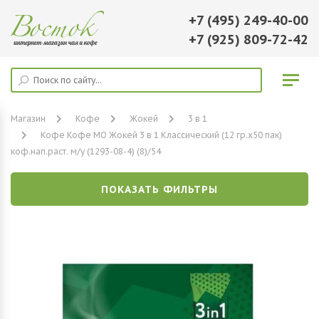
+7 (495) 249-40-00
+7 (925) 809-72-42
Магазин
Кофе
Жокей
3 в 1
Кофе Кофе МО Жокей 3 в 1 Классический (12 гр.х50 пак)
коф.нап.раст. м/у (1293-08-4) (8)/54
ПОКАЗАТЬ ФИЛЬТРЫ