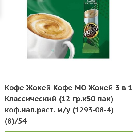
Кофе Жокей Кофе МО Жокей 3 в 1
Классический (12 гр.х50 пак)
коф.нап.раст. м/у (1293-08-4)
(8)/54