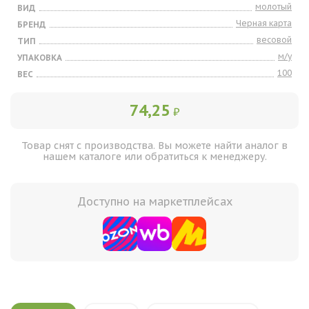
молотый
ВИД
Черная карта
БРЕНД
весовой
ТИП
м/у
УПАКОВКА
100
ВЕС
74,25
₽
Товар снят с производства. Вы можете найти аналог в
нашем каталоге или обратиться к менеджеру.
Доступно на маркетплейсах