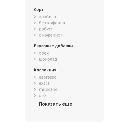
Сорт
арабика
без кофеина
робуст
с кофеином
Вкусовые добавки
орех
шоколад
Коллекция
espresso
extra
millicano
oro