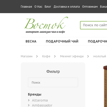
Главная
О Нас
Блог
Доставка и оплата
Оптовикам
Вака
ВЕСНА
ПОДАРОЧНЫЙ ЧАЙ
ПОДАРОЧН
Магазин
Кофе
Мехмет эфенди
молотый
Фильтр
Бренды
Altaroma
Ambassador