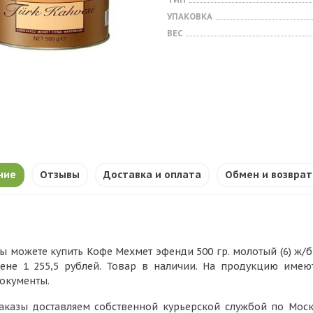
УПАКОВКА
ВЕС
ние
Отзывы
Доставка и оплата
Обмен и возврат
ы можете купить Кофе Мехмет эфенди 500 гр. молотый (6) ж/б
ене 1 255,5 рублей. Товар в наличии. На продукцию имею
окументы.
аказы доставляем собственной курьерской службой по Моск