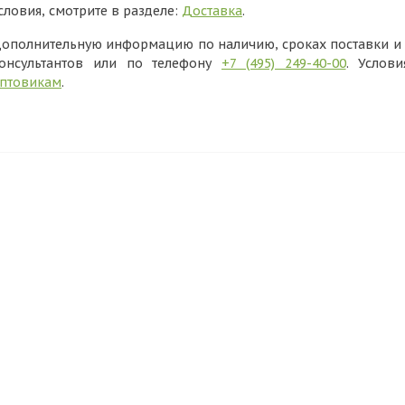
словия, смотрите в разделе:
Доставка
.
ополнительную информацию по наличию, сроках поставки и в
онсультантов или по телефону
+7 (495) 249-40-00
. Услов
птовикам
.