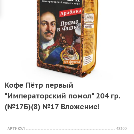
Кофе Пётр первый
"Императорский помол" 204 гр.
(№17Б)(8) №17 Вложение!
АРТИКУЛ
42300