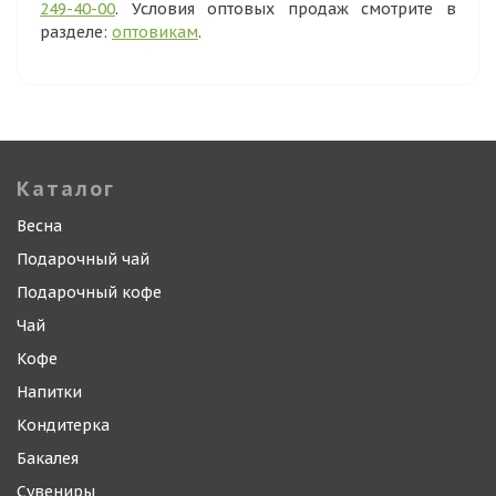
249-40-00
. Условия оптовых продаж смотрите в
разделе:
оптовикам
.
Каталог
Весна
Подарочный чай
Подарочный кофе
Чай
Кофе
Напитки
Кондитерка
Бакалея
Сувениры