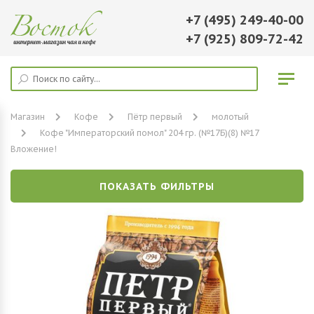
+7 (495) 249-40-00
+7 (925) 809-72-42
Магазин
Кофе
Пётр первый
молотый
Кофе "Императорский помол" 204 гр. (№17Б)(8) №17
Вложение!
ПОКАЗАТЬ ФИЛЬТРЫ