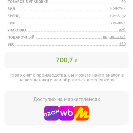
ТОВАРОВ В УПАКОВКЕ
30
молотый
ВИД
БРЕНД
Get&joy
весовой
ТИП
ж/б
УПАКОВКА
подарочный
ПОДАРОЧНЫЙ
150
ВЕС
700,7
₽
Товар снят с производства. Вы можете найти аналог в
нашем каталоге или обратиться к менеджеру.
Доступно на маркетплейсах