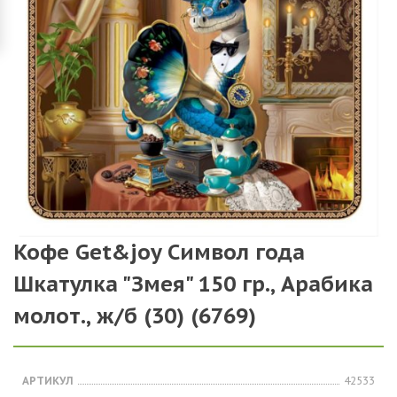
Кофе Get&joy Символ года
Шкатулка "Змея" 150 гр., Арабика
молот., ж/б (30) (6769)
АРТИКУЛ
42533