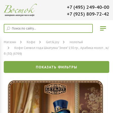
+7 (495) 249-40-00
+7 (925) 809-72-42
Магазин
Кофе
Get&joy
молотый
Кофе Символ года Шкатулка "Змея" 150 гр., Арабика молот., ж/
б (30) (6769)
ПОКАЗАТЬ ФИЛЬТРЫ