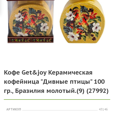
Кофе Get&joy Керамическая
кофейница "Дивные птицы" 100
гр., Бразилия молотый.(9) (27992)
АРТИКУЛ
43146