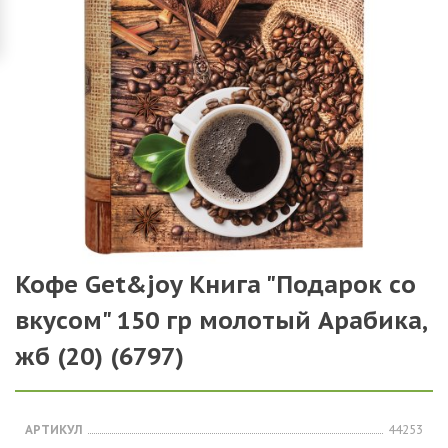
Кофе Get&joy Книга "Подарок со
вкусом" 150 гр молотый Арабика,
жб (20) (6797)
АРТИКУЛ
44253