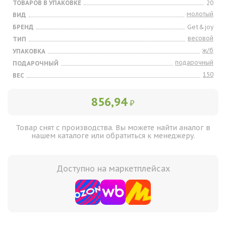
ТОВАРОВ В УПАКОВКЕ
20
молотый
ВИД
БРЕНД
Get&joy
весовой
ТИП
ж/б
УПАКОВКА
подарочный
ПОДАРОЧНЫЙ
150
ВЕС
856,94
₽
Товар снят с производства. Вы можете найти аналог в
нашем каталоге или обратиться к менеджеру.
Доступно на маркетплейсах