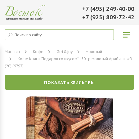
+7 (495) 249-40-00
+7 (925) 809-72-42
Магазин
Кофе
Get&joy
молотый
Кофе Книга "Подарок со вкусом" 150 гр молотый Арабика, жб
(20) (6797)
ПОКАЗАТЬ ФИЛЬТРЫ