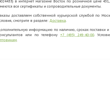
4024433) в интернет магазине Восток по розничной цене 431
меются все сертификаты и сопроводительные документы.
аказы доставляем собственной курьерской службой по Моск
словия, смотрите в разделе:
Доставка
.
ополнительную информацию по наличию, сроках поставки и в
онсультантов или по телефону
+7 (495) 249-40-00
. Услов
птовикам
.