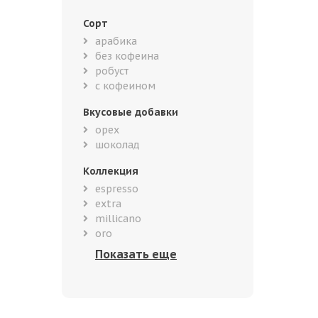
Сорт
арабика
без кофеина
робуст
с кофеином
Вкусовые добавки
орех
шоколад
Коллекция
espresso
extra
millicano
oro