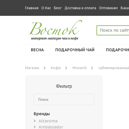
Главная
О Нас
Блог
Доставка и оплата
Оптовикам
Вака
ВЕСНА
ПОДАРОЧНЫЙ ЧАЙ
ПОДАРОЧН
Магазин
Кофе
Monarch
сублимированны
Фильтр
Бренды
Altaroma
Ambassador