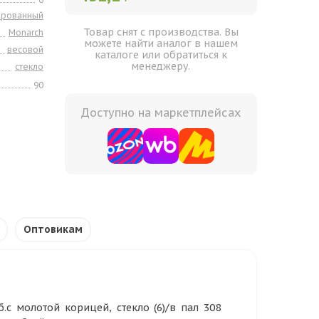
ированный
Товар снят с производства. Вы
Monarch
можете найти аналог в нашем
весовой
каталоге или обратиться к
менеджеру.
стекло
90
Доступно на маркетплейсах
Оптовикам
с молотой корицей, стекло (6)/в пал 308