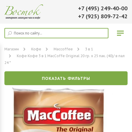
+7 (495) 249-40-00
+7 (925) 809-72-42
Магазин
Кофе
Maccoffee
3 в 1
Кофе Кофе 3 в 1 MacCoffe Original 20 гр. х 25 пак. (40)/ в пал
24 *
ПОКАЗАТЬ ФИЛЬТРЫ