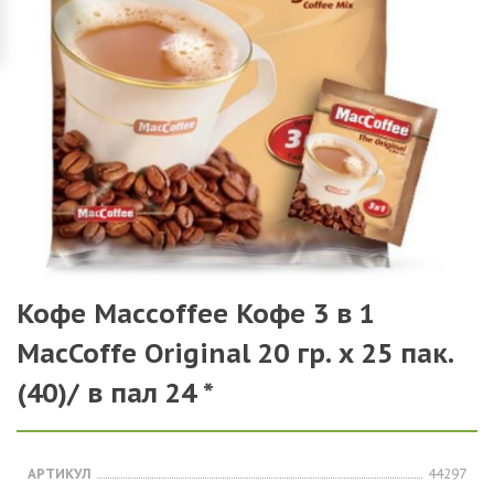
Кофе Maccoffee Кофе 3 в 1
MacCoffe Original 20 гр. х 25 пак.
(40)/ в пал 24 *
АРТИКУЛ
44297