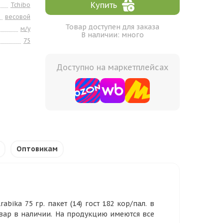
Купить
Tchibo
весовой
Товар доступен для заказа
м/у
В наличии: много
75
Доступно на маркетплейсах
Оптовикам
bika 75 гр. пакет (14) гост 182 кор/пал. в
овар в наличии. На продукцию имеются все