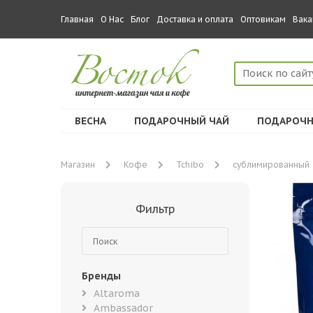
Главная
О Нас
Блог
Доставка и оплата
Оптовикам
Вака
ВЕСНА
ПОДАРОЧНЫЙ ЧАЙ
ПОДАРОЧН
Магазин
Кофе
Tchibo
сублимированный
Фильтр
Бренды
Altaroma
Ambassador