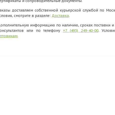
ертификаты и сопроводительные документы.
аказы доставляем собственной курьерской службой по Моск
словия, смотрите в разделе:
Доставка
.
ополнительную информацию по наличию, сроках поставки и в
онсультантов или по телефону
+7 (495) 249-40-00
. Услов
птовикам
.