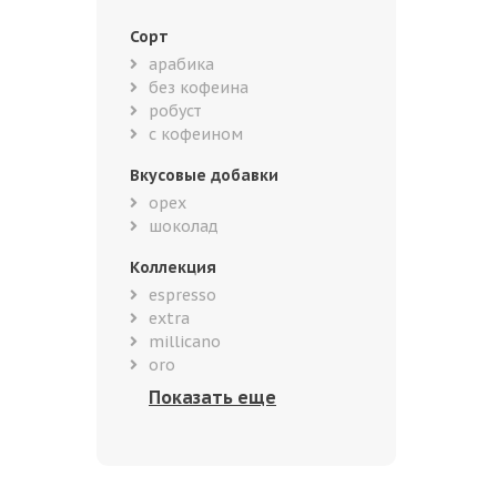
Сорт
арабика
без кофеина
робуст
с кофеином
Вкусовые добавки
орех
шоколад
Коллекция
espresso
extra
millicano
oro