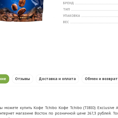
БРЕНД
ТИП
УПАКОВКА
ВЕС
ние
Отзывы
Доставка и оплата
Обмен и возврат
ы можете купить Кофе Tchibo Кофе Tchibo (TIBIO) Exclusive Ara
нтернет магазине Восток по розничной цене 267,3 рублей. Т