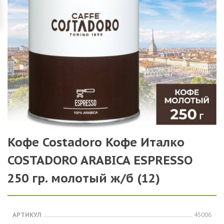
Кофе Costadoro Кофе Италко
COSTADORO ARABICA ESPRESSO
250 гр. молотый ж/б (12)
АРТИКУЛ
45006