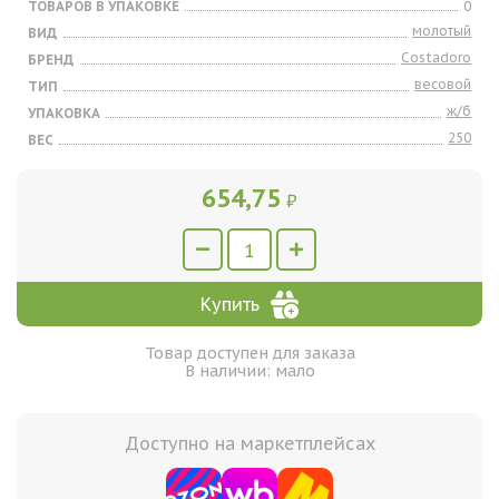
ТОВАРОВ В УПАКОВКЕ
0
молотый
ВИД
Costadoro
БРЕНД
весовой
ТИП
ж/б
УПАКОВКА
250
ВЕС
654,75
₽
Купить
Товар доступен для заказа
В наличии: мало
Доступно на маркетплейсах