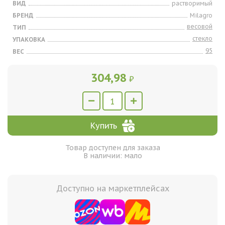
ВИД
растворимый
БРЕНД
Milagro
весовой
ТИП
стекло
УПАКОВКА
95
ВЕС
304,98
₽
Купить
Товар доступен для заказа
В наличии: мало
Доступно на маркетплейсах