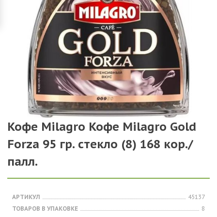
Кофе Milagro Кофе Milagro Gold
Forza 95 гр. стекло (8) 168 кор./
палл.
АРТИКУЛ
45137
ТОВАРОВ В УПАКОВКЕ
8