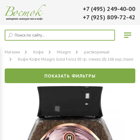
+7 (495) 249-40-00
+7 (925) 809-72-42
Магазин
Кофе
Milagro
растворимый
Кофе Кофе Milagro Gold Forza 95 гр. стекло (8) 168 кор./палл.
ПОКАЗАТЬ ФИЛЬТРЫ