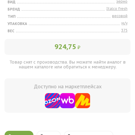
зерно
ВИД
Italco fresh
БРЕНД
весовой
ТИП
м/у
УПАКОВКА
375
ВЕС
924,75
₽
Товар снят с производства. Вы можете найти аналог в
нашем каталоге или обратиться к менеджеру.
Доступно на маркетплейсах