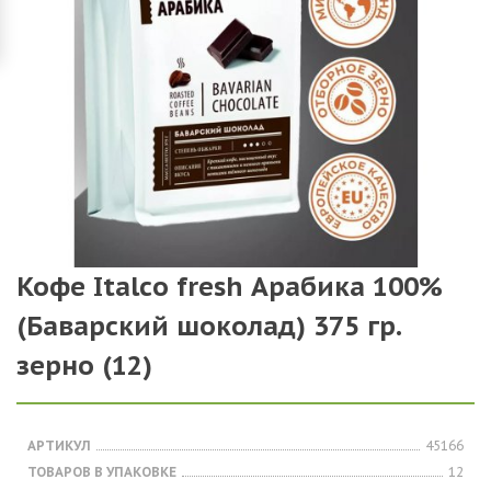
Кофе Italco fresh Арабика 100%
(Баварский шоколад) 375 гр.
зерно (12)
АРТИКУЛ
45166
ТОВАРОВ В УПАКОВКЕ
12