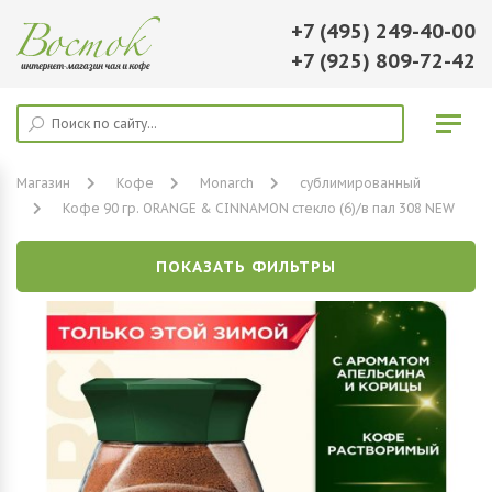
+7 (495) 249-40-00
+7 (925) 809-72-42
Магазин
Кофе
Monarch
сублимированный
Кофе 90 гр. ORANGE & CINNAMON стекло (6)/в пал 308 NEW
ПОКАЗАТЬ ФИЛЬТРЫ