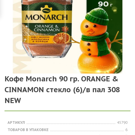
Кофе Monarch 90 гр. ORANGE &
CINNAMON стекло (6)/в пал 308
NEW
АРТИКУЛ
45790
ТОВАРОВ В УПАКОВКЕ
6