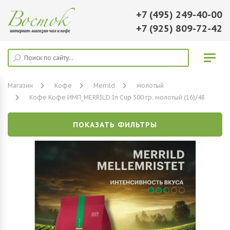
+7 (495) 249-40-00
+7 (925) 809-72-42
Магазин
Кофе
Merrild
молотый
Кофе Кофе ИМП_MERRILD In Cup 500 гр. молотый (16)/48
ПОКАЗАТЬ ФИЛЬТРЫ