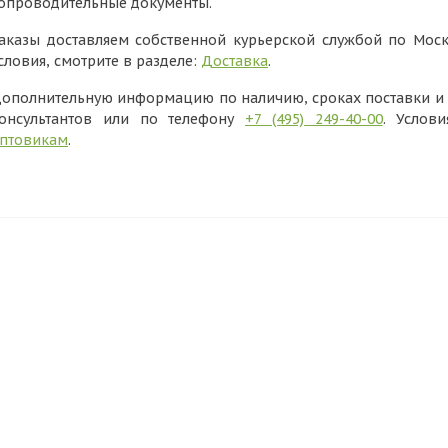
опроводительные документы.
аказы доставляем собственной курьерской службой по Моск
словия, смотрите в разделе:
Доставка
.
ополнительную информацию по наличию, сроках поставки и в
онсультантов или по телефону
+7 (495) 249-40-00
. Услов
птовикам
.