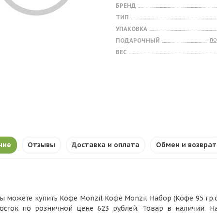
БРЕНД
ТИП
УПАКОВКА
п
ПОДАРОЧНЫЙ
ВЕС
ние
Отзывы
Доставка и оплата
Обмен и возврат
ы можете купить Кофе Monzil Кофе Monzil Набор (Кофе 95 гр.
осток по розничной цене 623 рублей. Товар в наличии. 