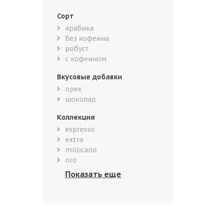
Сорт
арабика
без кофеина
робуст
с кофеином
Вкусовые добавки
орех
шоколад
Коллекция
espresso
extra
millicano
oro