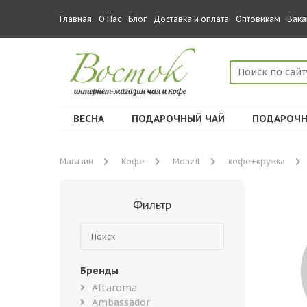
Главная
О Нас
Блог
Доставка и оплата
Оптовикам
Вака
ВЕСНА
ПОДАРОЧНЫЙ ЧАЙ
ПОДАРОЧН
Магазин
Кофе
Monzil
кофе+кружка
Фильтр
Бренды
Altaroma
Ambassador