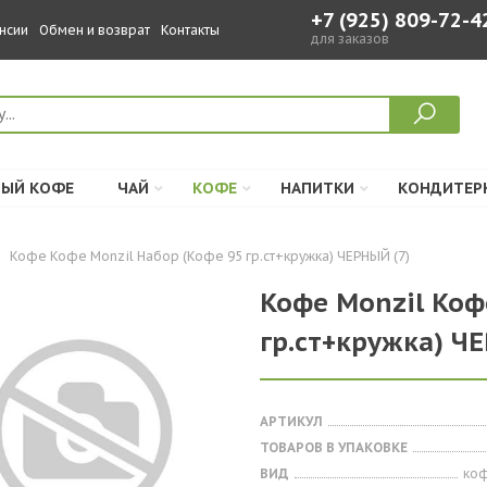
+7 (925) 809-72-4
нсии
Обмен и возврат
Контакты
для заказов
ЫЙ КОФЕ
ЧАЙ
КОФЕ
НАПИТКИ
КОНДИТЕР
Кофе Кофе Monzil Набор (Кофе 95 гр.ст+кружка) ЧЕРНЫЙ (7)
Кофе Monzil Коф
гр.ст+кружка) Ч
АРТИКУЛ
ТОВАРОВ В УПАКОВКЕ
ВИД
ко