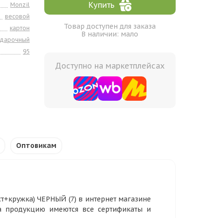
Купить
Monzil
весовой
Товар доступен для заказа
картон
В наличии: мало
одарочный
95
Доступно на маркетплейсах
Оптовикам
ст+кружка) ЧЕРНЫЙ (7) в интернет магазине
На продукцию имеются все сертификаты и