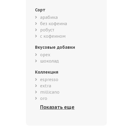
Сорт
арабика
без кофеина
робуст
с кофеином
Вкусовые добавки
орех
шоколад
Коллекция
espresso
extra
millicano
oro