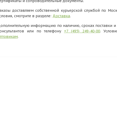
ертификаты и сопроводительные документы.
аказы доставляем собственной курьерской службой по Моск
словия, смотрите в разделе:
Доставка
.
ополнительную информацию по наличию, сроках поставки и в
онсультантов или по телефону
+7 (495) 249-40-00
. Услов
птовикам
.