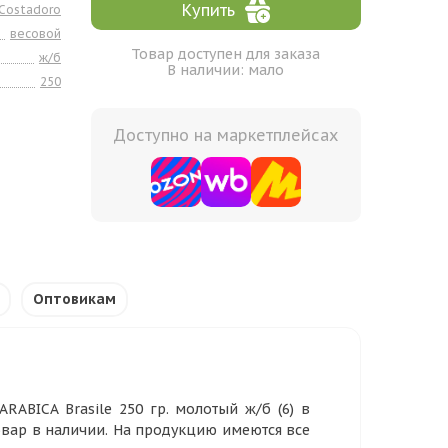
Купить
Costadoro
весовой
Товар доступен для заказа
ж/б
В наличии: мало
250
Доступно на маркетплейсах
Оптовикам
ABICA Brasile 250 гр. молотый ж/б (6) в
овар в наличии. На продукцию имеются все