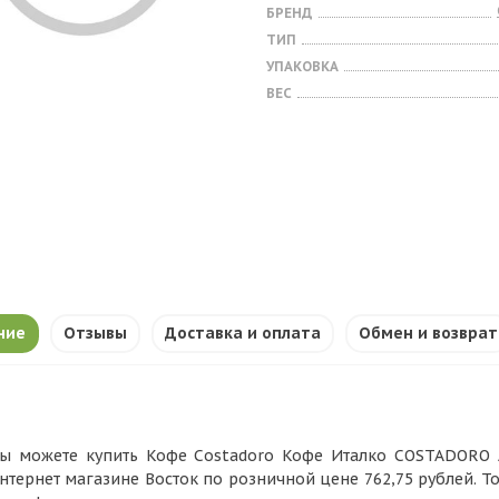
БРЕНД
ТИП
УПАКОВКА
ВЕС
ние
Отзывы
Доставка и оплата
Обмен и возврат
ы можете купить Кофе Costadoro Кофе Италко COSTADORO AR
нтернет магазине Восток по розничной цене 762,75 рублей. Т