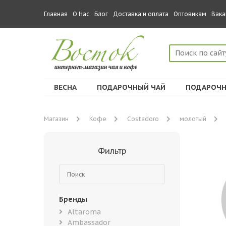
Главная
О Нас
Блог
Доставка и оплата
Оптовикам
Вака
ВЕСНА
ПОДАРОЧНЫЙ ЧАЙ
ПОДАРОЧН
Магазин
Кофе
Costadoro
молотый
Фильтр
Бренды
Altaroma
Ambassador