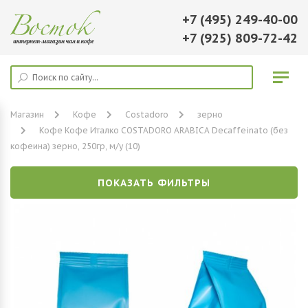
+7 (495) 249-40-00
+7 (925) 809-72-42
Магазин
Кофе
Costadoro
зерно
Кофе Кофе Италко COSTADORO ARABICA Decaffeinato (без
кофеина) зерно, 250гр, м/у (10)
ПОКАЗАТЬ ФИЛЬТРЫ