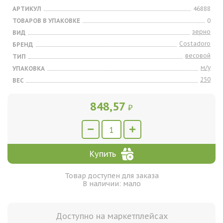
АРТИКУЛ
46888
ТОВАРОВ В УПАКОВКЕ
0
зерно
ВИД
Costadoro
БРЕНД
весовой
ТИП
м/у
УПАКОВКА
250
ВЕС
848,57
₽
Купить
Товар доступен для заказа
В наличии: мало
Доступно на маркетплейсах