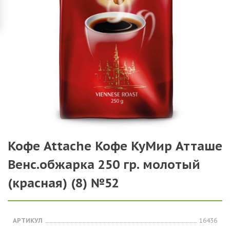
Кофе Attache Кофе КуМир Атташе
Венс.обжарка 250 гр. молотый
(красная) (8) №52
АРТИКУЛ
16436