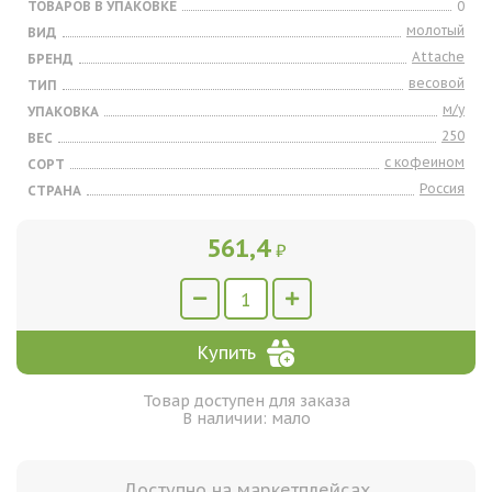
ТОВАРОВ В УПАКОВКЕ
0
молотый
ВИД
Attache
БРЕНД
весовой
ТИП
м/у
УПАКОВКА
250
ВЕС
с кофеином
СОРТ
Россия
СТРАНА
561,4
₽
Купить
Товар доступен для заказа
В наличии: мало
Доступно на маркетплейсах