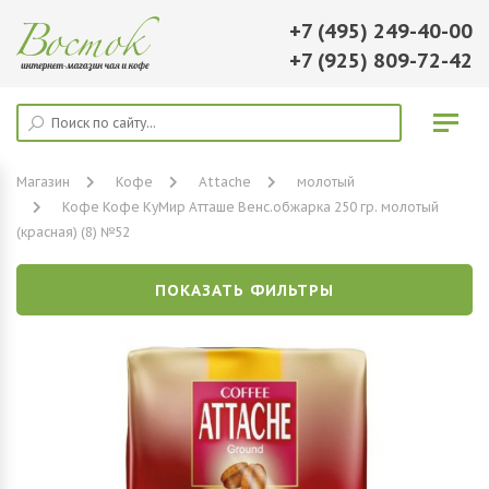
+7 (495) 249-40-00
+7 (925) 809-72-42
Магазин
Кофе
Attache
молотый
Кофе Кофе КуМир Атташе Венс.обжарка 250 гр. молотый
(красная) (8) №52
ПОКАЗАТЬ ФИЛЬТРЫ