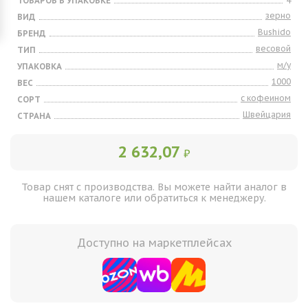
ТОВАРОВ В УПАКОВКЕ
4
зерно
ВИД
Bushido
БРЕНД
весовой
ТИП
м/у
УПАКОВКА
1000
ВЕС
с кофеином
СОРТ
Швейцария
СТРАНА
2 632,07
₽
Товар снят с производства. Вы можете найти аналог в
нашем каталоге или обратиться к менеджеру.
Доступно на маркетплейсах