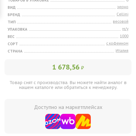
ТОВАРОВ В УПАКОВКЕ
6
зерно
ВИД
Cellini
БРЕНД
весовой
ТИП
м/у
УПАКОВКА
1000
ВЕС
с кофеином
СОРТ
Италия
СТРАНА
1 678,56
₽
Товар снят с производства. Вы можете найти аналог в
нашем каталоге или обратиться к менеджеру.
Доступно на маркетплейсах