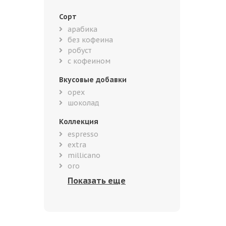
Сорт
арабика
без кофеина
робуст
с кофеином
Вкусовые добавки
орех
шоколад
Коллекция
espresso
extra
millicano
oro