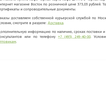
нтернет магазине Восток по розничной цене 373,03 рублей. Т
ертификаты и сопроводительные документы.
аказы доставляем собственной курьерской службой по Моск
словия, смотрите в разделе:
Доставка
.
ополнительную информацию по наличию, сроках поставки и в
онсультантов или по телефону
+7 (495) 249-40-00
. Услов
птовикам
.