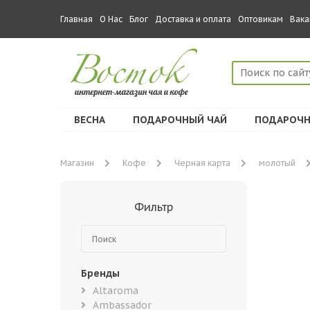
Главная
О Нас
Блог
Доставка и оплата
Оптовикам
Вака
ВЕСНА
ПОДАРОЧНЫЙ ЧАЙ
ПОДАРОЧН
Магазин
Кофе
Черная карта
молотый
Фильтр
Бренды
Altaroma
Ambassador