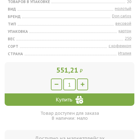
ТОВАРОВ В УПАКОВКЕ
20
молотый
ВИД
Don carlos
БРЕНД
весовой
ТИП
картон
УПАКОВКА
250
ВЕС
с кофеином
СОРТ
Италия
СТРАНА
551,21
₽
Купить
Товар доступен для заказа
В наличии: мало
Доступно на маркетплейсах