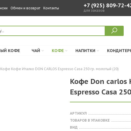
+7 (925) 809-72-4
нсии
Обмен и возврат
Контакты
для заказов
ЫЙ КОФЕ
ЧАЙ
КОФЕ
НАПИТКИ
КОНДИТЕР
Кофе Кофе Италко DON CARLOS Espresso Casa 250 гр. молотый (20)
Кофе Don carlos
Espresso Casa 25
АРТИКУЛ
ТОВАРОВ В УПАКОВКЕ
ВИД