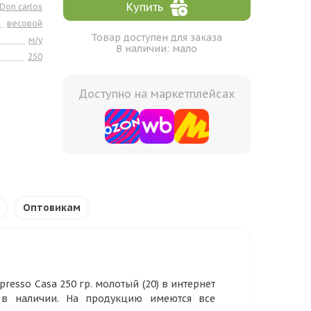
Купить
Don carlos
весовой
Товар доступен для заказа
м/у
В наличии: мало
250
Доступно на маркетплейсах
Оптовикам
esso Casa 250 гр. молотый (20) в интернет
 в наличии. На продукцию имеются все