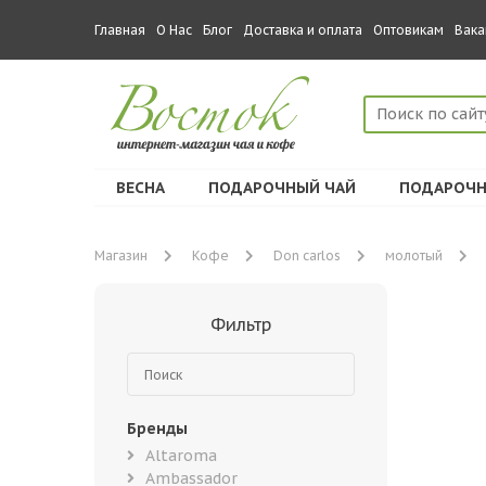
Главная
О Нас
Блог
Доставка и оплата
Оптовикам
Вака
ВЕСНА
ПОДАРОЧНЫЙ ЧАЙ
ПОДАРОЧН
Магазин
Кофе
Don carlos
молотый
Фильтр
Бренды
Altaroma
Ambassador