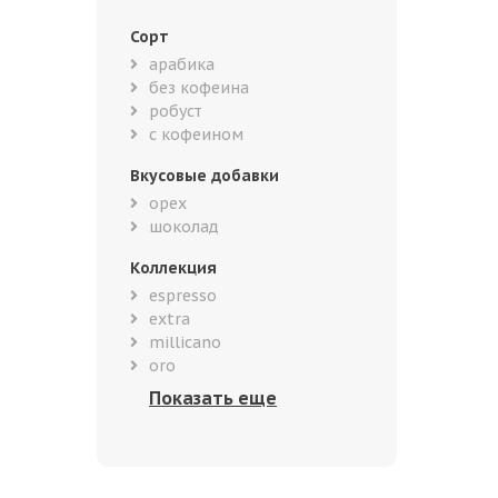
Сорт
арабика
без кофеина
робуст
с кофеином
Вкусовые добавки
орех
шоколад
Коллекция
espresso
extra
millicano
oro