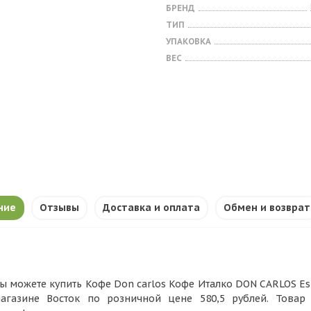
БРЕНД
ТИП
УПАКОВКА
ВЕС
ние
Отзывы
Доставка и оплата
Обмен и возврат
ы можете купить Кофе Don carlos Кофе Италко DON CARLOS Espr
агазине Восток по розничной цене 580,5 рублей. Товар