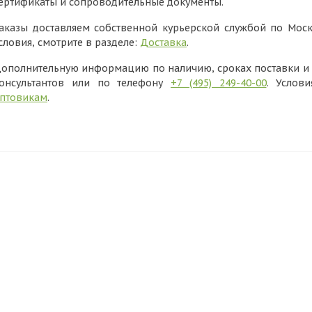
ертификаты и сопроводительные документы.
аказы доставляем собственной курьерской службой по Моск
словия, смотрите в разделе:
Доставка
.
ополнительную информацию по наличию, сроках поставки и в
онсультантов или по телефону
+7 (495) 249-40-00
. Услов
птовикам
.