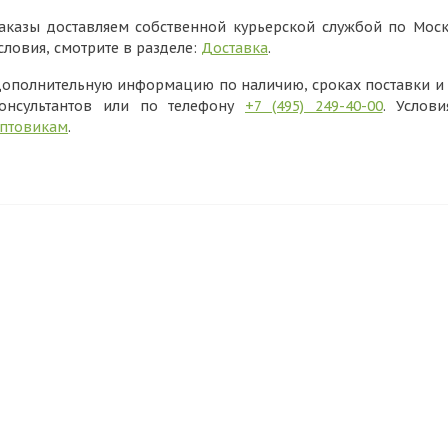
аказы доставляем собственной курьерской службой по Моск
словия, смотрите в разделе:
Доставка
.
ополнительную информацию по наличию, сроках поставки и в
онсультантов или по телефону
+7 (495) 249-40-00
. Услов
птовикам
.