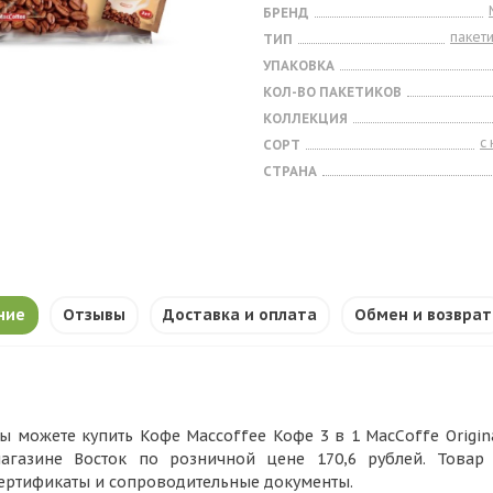
БРЕНД
пакет
ТИП
УПАКОВКА
КОЛ-ВО ПАКЕТИКОВ
КОЛЛЕКЦИЯ
с
СОРТ
СТРАНА
ние
Отзывы
Доставка и оплата
Обмен и возврат
ы можете купить Кофе Maccoffee Кофе 3 в 1 MacCoffe Original 
агазине Восток по розничной цене 170,6 рублей. Товар
ертификаты и сопроводительные документы.