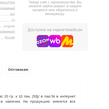
Товар снят с производства. Вы
Maccoffee
можете найти аналог в нашем
ированный
каталоге или обратиться к
менеджеру.
м/у
10
original
Доступно на маркетплейсах
 кофеином
Россия
Оптовикам
20 гр. х 10 пак. (50)/ в пал.36 в интернет
 в наличии. На продукцию имеются все