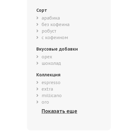
Сорт
арабика
без кофеина
робуст
с кофеином
Вкусовые добавки
орех
шоколад
Коллекция
espresso
extra
millicano
oro