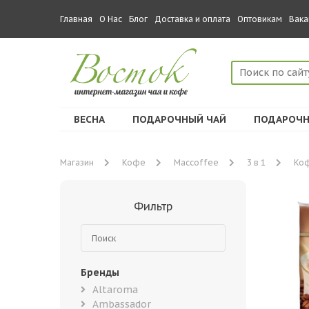
Главная
О Нас
Блог
Доставка и оплата
Оптовикам
Вака
ВЕСНА
ПОДАРОЧНЫЙ ЧАЙ
ПОДАРОЧН
Магазин
Кофе
Maccoffee
3 в 1
Коф
Фильтр
Бренды
Altaroma
Ambassador