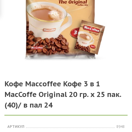
Кофе Maccoffee Кофе 3 в 1
MacCoffe Original 20 гр. х 25 пак.
(40)/ в пал 24
АРТИКУЛ
8948