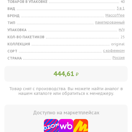
ТОВАРОВ В УПАКОВКЕ
40
3 в 1
ВИД
Maccoffee
БРЕНД
пакетированный
ТИП
м/у
УПАКОВКА
КОЛ-ВО ПАКЕТИКОВ
25
КОЛЛЕКЦИЯ
original
с кофеином
СОРТ
Россия
СТРАНА
444,61
₽
Товар снят с производства. Вы можете найти аналог в
нашем каталоге или обратиться к менеджеру.
Доступно на маркетплейсах