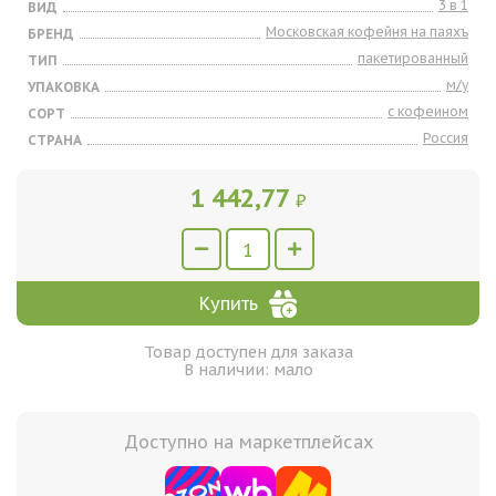
3 в 1
ВИД
Московская кофейня на паяхъ
БРЕНД
пакетированный
ТИП
м/у
УПАКОВКА
с кофеином
СОРТ
Россия
СТРАНА
1 442,77
₽
Купить
Товар доступен для заказа
В наличии: мало
Доступно на маркетплейсах