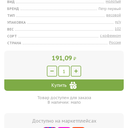
молотый
ВИД
БРЕНД
Пётр первый
весовой
ТИП
м/у
УПАКОВКА
102
ВЕС
с кофеином
СОРТ
Россия
СТРАНА
191,09
₽
Купить
Товар доступен для заказа
В наличии: мало
Доступно на маркетплейсах