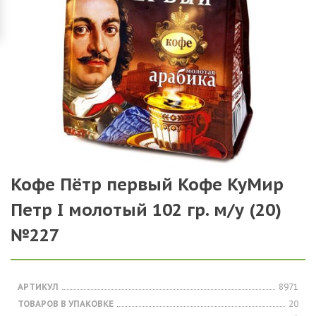
Кофе Пётр первый Кофе КуМир
Петр I молотый 102 гр. м/у (20)
№227
АРТИКУЛ
8971
ТОВАРОВ В УПАКОВКЕ
20