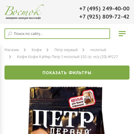
+7 (495) 249-40-00
+7 (925) 809-72-42
Магазин
Кофе
Пётр первый
молотый
Кофе Кофе КуМир Петр I молотый 102 гр. м/у (20) №227
ПОКАЗАТЬ ФИЛЬТРЫ