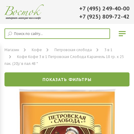
+7 (495) 249-40-00
+7 (925) 809-72-42
Магазин
Кофе
Петровская слобода
3 в 1
Кофе Кофе 3 в 1 Петровская Слобода Карамель 18 гр. х 25
пак. (20)/ в пал.48 *
ПОКАЗАТЬ ФИЛЬТРЫ