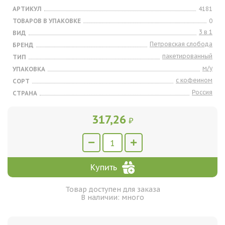
АРТИКУЛ
4181
ТОВАРОВ В УПАКОВКЕ
0
3 в 1
ВИД
Петровская слобода
БРЕНД
пакетированный
ТИП
м/у
УПАКОВКА
с кофеином
СОРТ
Россия
СТРАНА
317,26
₽
Купить
Товар доступен для заказа
В наличии: много