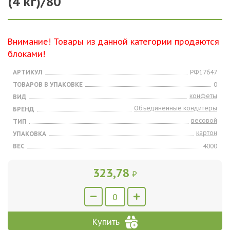
(4 кг)/80
Внимание! Товары из данной категории продаются
блоками!
АРТИКУЛ
РФ17647
ТОВАРОВ В УПАКОВКЕ
0
конфеты
ВИД
Объединенные кондитеры
БРЕНД
весовой
ТИП
картон
УПАКОВКА
ВЕС
4000
323,78
₽
Купить