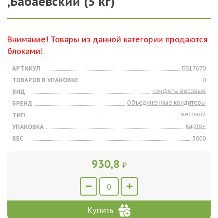
,Бабаевский (5 кг)
Внимание! Товары из данной категории продаются
блоками!
АРТИКУЛ
ББ17670
ТОВАРОВ В УПАКОВКЕ
0
конфеты весовые
ВИД
Объединенные кондитеры
БРЕНД
весовой
ТИП
картон
УПАКОВКА
ВЕС
5000
930,8
₽
Купить