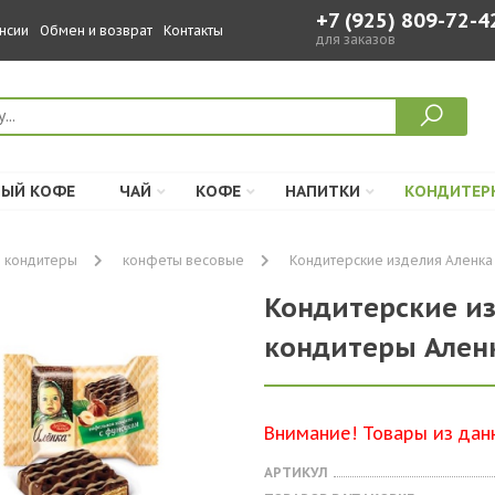
+7 (925) 809-72-4
нсии
Обмен и возврат
Контакты
для заказов
ЫЙ КОФЕ
ЧАЙ
КОФЕ
НАПИТКИ
КОНДИТЕР
 кондитеры
конфеты весовые
Кондитерские изделия Аленка с
Кондитерские и
кондитеры Аленк
Внимание! Товары из дан
АРТИКУЛ