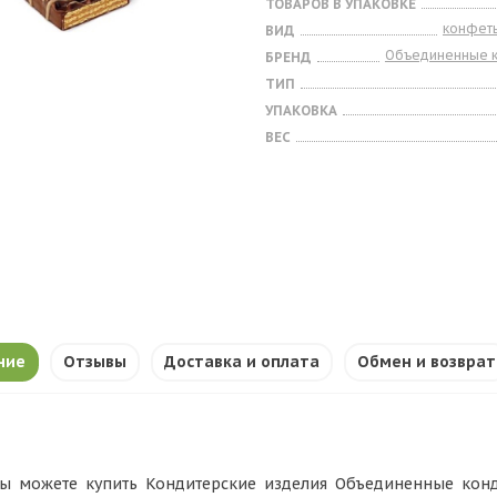
ТОВАРОВ В УПАКОВКЕ
конфет
ВИД
Объединенные 
БРЕНД
ТИП
УПАКОВКА
ВЕС
ние
Отзывы
Доставка и оплата
Обмен и возврат
ы можете купить Кондитерские изделия Объединенные конди