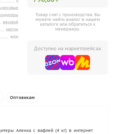
₽
0
ы весовые
Товар снят с производства. Вы
кондитеры
можете найти аналог в нашем
весовой
каталоге или обратиться к
менеджеру.
картон
4000
Доступно на маркетплейсах
Оптовикам
теры Аленка с вафлей (4 кг) в интернет