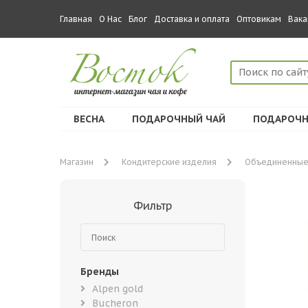
Главная
О Нас
Блог
Доставка и оплата
Оптовикам
Вака
ВЕСНА
ПОДАРОЧНЫЙ ЧАЙ
ПОДАРОЧН
Магазин
Кондитерские изделия
Объединенные
Фильтр
Бренды
Alpen gold
Bucheron