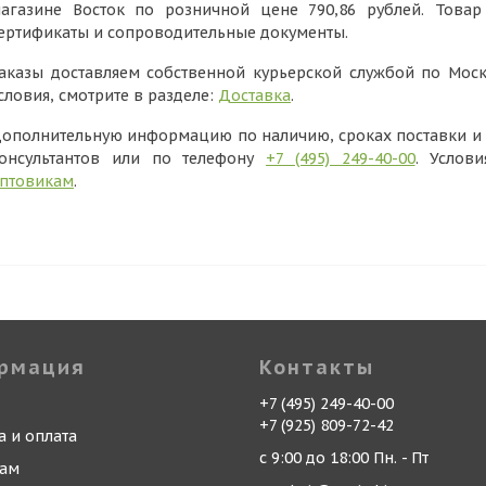
агазине Восток по розничной цене 790,86 рублей. Това
ертификаты и сопроводительные документы.
аказы доставляем собственной курьерской службой по Моск
словия, смотрите в разделе:
Доставка
.
ополнительную информацию по наличию, сроках поставки и в
онсультантов или по телефону
+7 (495) 249-40-00
. Услов
птовикам
.
рмация
Контакты
+7 (495) 249-40-00
+7 (925) 809-72-42
а и оплата
с 9:00 до 18:00 Пн. - Пт
кам