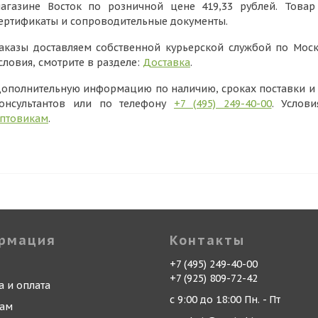
агазине Восток по розничной цене 419,33 рублей. Това
ертификаты и сопроводительные документы.
аказы доставляем собственной курьерской службой по Моск
словия, смотрите в разделе:
Доставка
.
ополнительную информацию по наличию, сроках поставки и в
онсультантов или по телефону
+7 (495) 249-40-00
. Услов
птовикам
.
рмация
Контакты
+7 (495) 249-40-00
+7 (925) 809-72-42
а и оплата
с 9:00 до 18:00 Пн. - Пт
кам