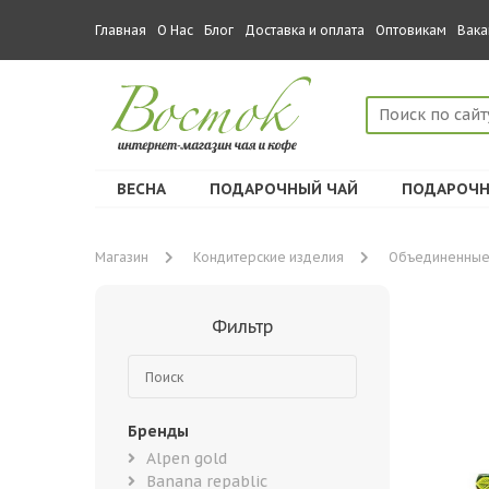
Главная
О Нас
Блог
Доставка и оплата
Оптовикам
Вака
ВЕСНА
ПОДАРОЧНЫЙ ЧАЙ
ПОДАРОЧН
Магазин
Кондитерские изделия
Объединенные
Фильтр
Бренды
Alpen gold
Banana repablic