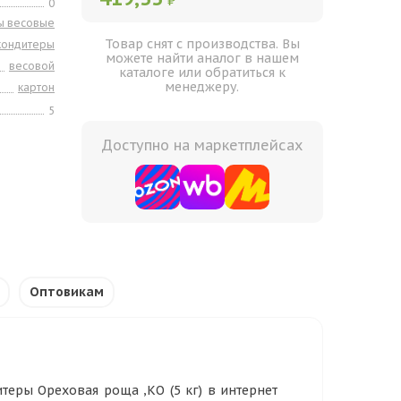
₽
0
ы весовые
Товар снят с производства. Вы
кондитеры
можете найти аналог в нашем
весовой
каталоге или обратиться к
менеджеру.
картон
5
Доступно на маркетплейсах
Оптовикам
еры Ореховая роща ,КО (5 кг) в интернет