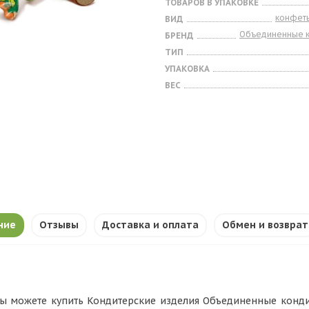
ТОВАРОВ В УПАКОВКЕ
конфет
ВИД
Объединенные 
БРЕНД
ТИП
УПАКОВКА
ВЕС
ние
Отзывы
Доставка и оплата
Обмен и возврат
ы можете купить Кондитерские изделия Объединенные кондит