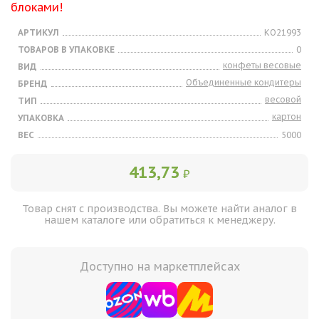
блоками!
АРТИКУЛ
КО21993
ТОВАРОВ В УПАКОВКЕ
0
конфеты весовые
ВИД
Объединенные кондитеры
БРЕНД
весовой
ТИП
картон
УПАКОВКА
ВЕС
5000
413,73
₽
Товар снят с производства. Вы можете найти аналог в
нашем каталоге или обратиться к менеджеру.
Доступно на маркетплейсах