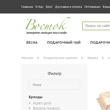
Главная
О Нас
Блог
Доставка и оплата
Оптовикам
Вака
ВЕСНА
ПОДАРОЧНЫЙ ЧАЙ
ПОДАРОЧН
Магазин
Кондитерские изделия
Яшкино
Фильтр
Бренды
Alpen gold
Banana repablic