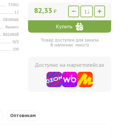
33902
82,33
₽
12
печенье
Купить
Яшкино
весовой
Товар доступен для заказа
м/у
В наличии: много
200
Доступно на маркетплейсах
Оптовикам