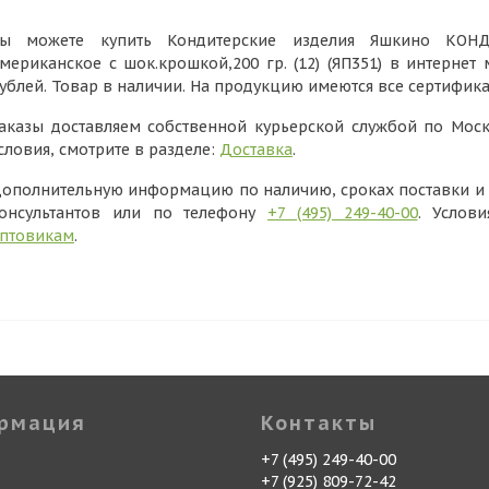
ы можете купить Кондитерские изделия Яшкино КОН
мериканское с шок.крошкой,200 гр. (12) (ЯП351) в интернет
ублей. Товар в наличии. На продукцию имеются все сертифик
аказы доставляем собственной курьерской службой по Моск
словия, смотрите в разделе:
Доставка
.
ополнительную информацию по наличию, сроках поставки и в
онсультантов или по телефону
+7 (495) 249-40-00
. Услов
птовикам
.
рмация
Контакты
+7 (495) 249-40-00
+7 (925) 809-72-42