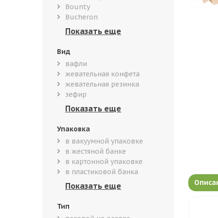
Bounty
Bucheron
Вид
вафли
жевательная конфета
жевательная резинка
зефир
Упаковка
в вакуумной упаковке
в жестяной банке
в картонной упаковке
в пластиковой банка
Описа
Тип