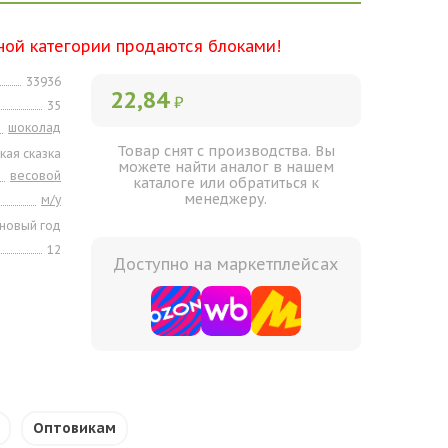
ной категории продаются блоками!
33936
22,84
₽
35
шоколад
Товар снят с производства. Вы
кая сказка
можете найти аналог в нашем
весовой
каталоге или обратиться к
менеджеру.
м/у
новый год
12
Доступно на маркетплейсах
Оптовикам