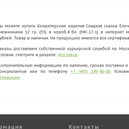
ы можете купить Кондитерские изделия Сладкая сказка Ёло
нежинками 12 гр. (55) в короб.4 бл. (МК-17-1) в интернет
ублей. Товар в наличии. На продукцию имеются все сертифик
аказы доставляем собственной курьерской службой по Моск
словия, смотрите в разделе:
Доставка
.
ополнительную информацию по наличию, сроках поставки и в
онсультантов или по телефону
+7 (495) 249-40-00
. Услов
птовикам
.
рмация
Контакты