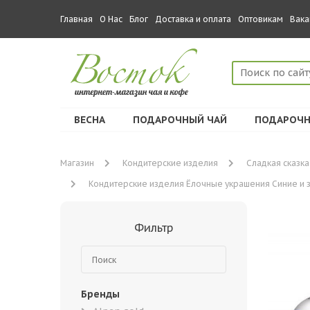
Главная
О Нас
Блог
Доставка и оплата
Оптовикам
Вака
ВЕСНА
ПОДАРОЧНЫЙ ЧАЙ
ПОДАРОЧН
Магазин
Кондитерские изделия
Сладкая сказка
Кондитерские изделия Ёлочные украшения Синие и зол
Фильтр
Бренды