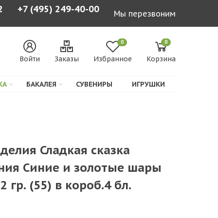
2
+7 (495) 249-40-00
Мы перезвоним
0
0
Войти
Заказы
Избранное
Корзина
КА
БАКАЛЕЯ
СУВЕНИРЫ
ИГРУШКИ
делия Сладкая сказка
ния Синие и золотые шары
гр. (55) в короб.4 бл.