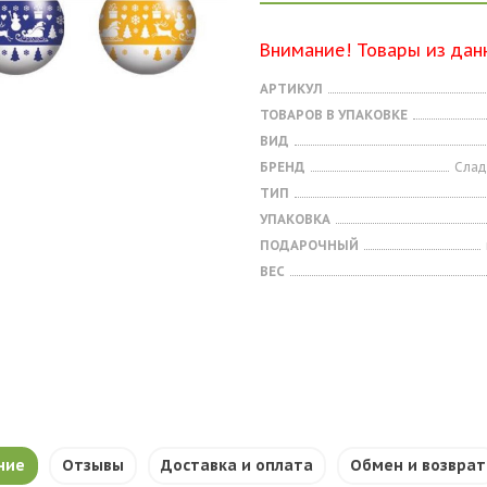
Внимание! Товары из дан
АРТИКУЛ
ТОВАРОВ В УПАКОВКЕ
ВИД
БРЕНД
Слад
ТИП
УПАКОВКА
ПОДАРОЧНЫЙ
ВЕС
ние
Отзывы
Доставка и оплата
Обмен и возврат