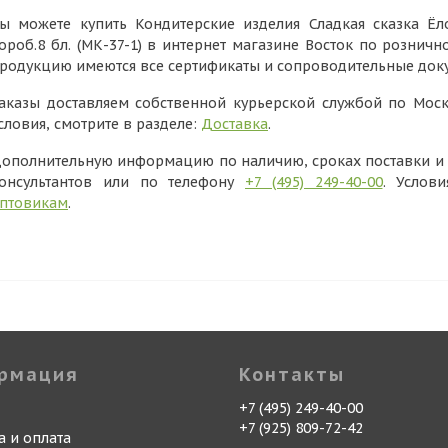
ы можете купить Кондитерские изделия Сладкая сказка Ёл
ороб.8 бл. (МК-37-1) в интернет магазине Восток по розничн
родукцию имеются все сертификаты и сопроводительные док
аказы доставляем собственной курьерской службой по Моск
словия, смотрите в разделе:
Доставка
.
ополнительную информацию по наличию, сроках поставки и в
онсультантов или по телефону
+7 (495) 249-40-00
. Услов
птовикам
.
рмация
Контакты
+7 (495) 249-40-00
+7 (925) 809-72-42
а и оплата