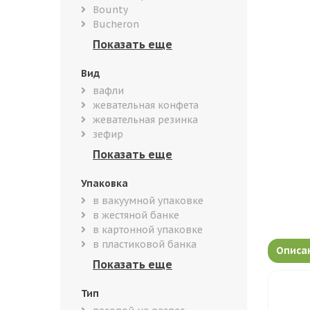
Bounty
Bucheron
Вид
вафли
жевательная конфета
жевательная резинка
зефир
Упаковка
в вакуумной упаковке
в жестяной банке
в картонной упаковке
в пластиковой банка
Описа
Тип