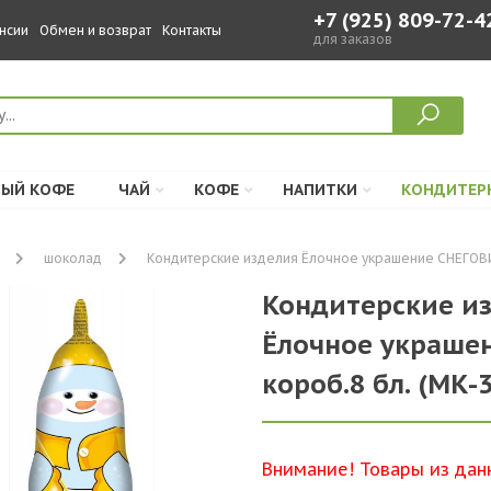
+7 (925) 809-72-4
нсии
Обмен и возврат
Контакты
для заказов
ЫЙ КОФЕ
ЧАЙ
КОФЕ
НАПИТКИ
КОНДИТЕР
шоколад
Кондитерские изделия Ёлочное украшение СНЕГОВИК 1
Кондитерские из
Ёлочное украшени
короб.8 бл. (МК-3
Внимание! Товары из дан