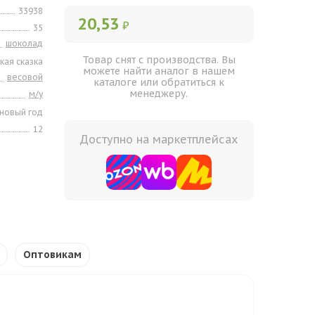
33938
20,53
₽
35
шоколад
Товар снят с производства. Вы
кая сказка
можете найти аналог в нашем
весовой
каталоге или обратиться к
менеджеру.
м/у
новый год
12
Доступно на маркетплейсах
Оптовикам