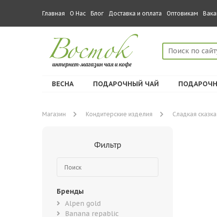
Главная
О Нас
Блог
Доставка и оплата
Оптовикам
Вака
ВЕСНА
ПОДАРОЧНЫЙ ЧАЙ
ПОДАРОЧН
Магазин
Кондитерские изделия
Сладкая сказка
Фильтр
Бренды
Alpen gold
Banana repablic