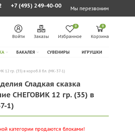
2
+7 (495) 249-40-00
Мы перезвоним
0
0
Войти
Заказы
Избранное
Корзина
КА
БАКАЛЕЯ
СУВЕНИРЫ
ИГРУШКИ
2 гр. (35) в короб.8 бл. (МК-37-1)
делия Сладкая сказка
е СНЕГОВИК 12 гр. (35) в
7-1)
ной категории продаются блоками!