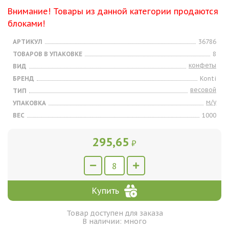
Внимание! Товары из данной категории продаются
блоками!
АРТИКУЛ
36786
ТОВАРОВ В УПАКОВКЕ
8
конфеты
ВИД
БРЕНД
Konti
весовой
ТИП
м/у
УПАКОВКА
ВЕС
1000
295,65
₽
Купить
Товар доступен для заказа
В наличии: много