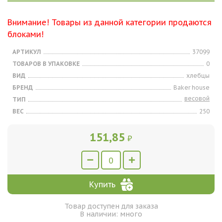
Внимание! Товары из данной категории продаются
блоками!
АРТИКУЛ
37099
ТОВАРОВ В УПАКОВКЕ
0
ВИД
хлебцы
БРЕНД
Baker house
весовой
ТИП
ВЕС
250
151,85
₽
Купить
Товар доступен для заказа
В наличии: много