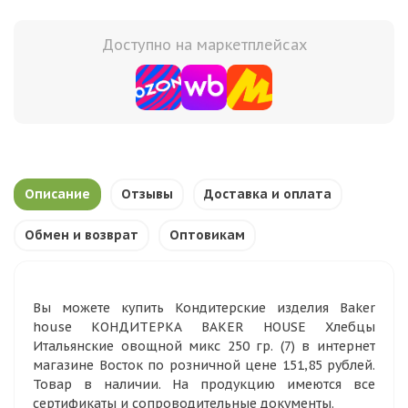
Доступно на маркетплейсах
Описание
Отзывы
Доставка и оплата
Обмен и возврат
Оптовикам
Вы можете купить Кондитерские изделия Baker
house КОНДИТЕРКА BAKER HOUSE Хлебцы
Итальянские овощной микс 250 гр. (7) в интернет
магазине Восток по розничной цене 151,85 рублей.
Товар в наличии. На продукцию имеются все
сертификаты и сопроводительные документы.