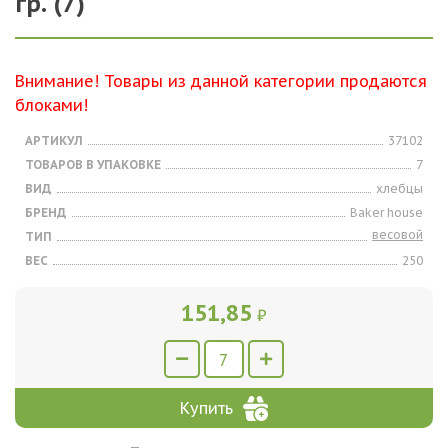
гр. (7)
Внимание! Товары из данной категории продаются
блоками!
АРТИКУЛ
37102
ТОВАРОВ В УПАКОВКЕ
7
ВИД
хлебцы
БРЕНД
Baker house
весовой
ТИП
ВЕС
250
151,85
₽
Купить