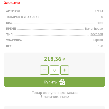
блоками!
АРТИКУЛ
37114
ТОВАРОВ В УПАКОВКЕ
0
ВИД
торт
БРЕНД
Baker house
весовой
ТИП
картон
УПАКОВКА
ВЕС
350
218,36
₽
Купить
Товар доступен для заказа
В наличии: мало