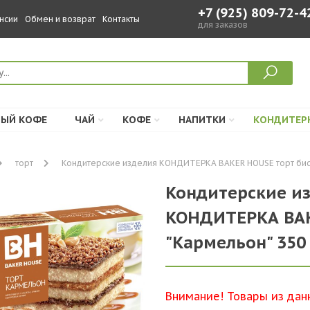
+7 (925) 809-72-4
нсии
Обмен и возврат
Контакты
для заказов
ЫЙ КОФЕ
ЧАЙ
КОФЕ
НАПИТКИ
КОНДИТЕР
торт
Кондитерские изделия КОНДИТЕРКА BAKER HOUSE торт бискв.
Кондитерские из
КОНДИТЕРКА BAK
"Кармельон" 350 г
Внимание! Товары из дан