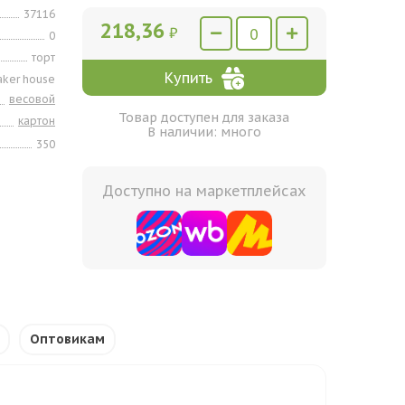
37116
218,36
₽
0
торт
Купить
aker house
весовой
Товар доступен для заказа
картон
В наличии: много
350
Доступно на маркетплейсах
Оптовикам