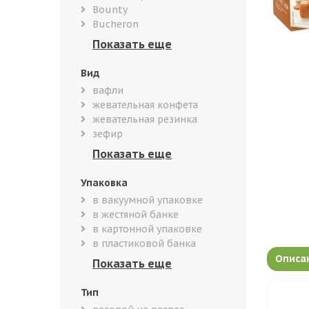
Bounty
Bucheron
Вид
вафли
жевательная конфета
жевательная резинка
зефир
Упаковка
в вакуумной упаковке
в жестяной банке
в картонной упаковке
в пластиковой банка
Описа
Тип