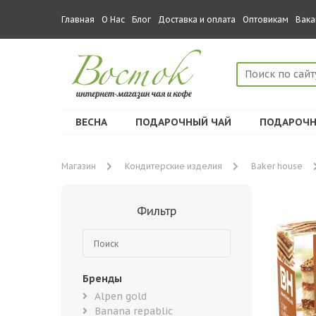
Главная
О Нас
Блог
Доставка и оплата
Оптовикам
Вака
ВЕСНА
ПОДАРОЧНЫЙ ЧАЙ
ПОДАРОЧН
Магазин
Кондитерские изделия
Baker house
Фильтр
Бренды
Alpen gold
Banana repablic