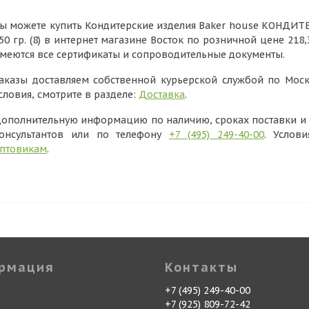
ы можете купить Кондитерские изделия Baker house КОНДИТЕ
50 гр. (8) в интернет магазине Восток по розничной цене 218
меются все сертификаты и сопроводительные документы.
аказы доставляем собственной курьерской службой по Моск
словия, смотрите в разделе:
Доставка
.
ополнительную информацию по наличию, сроках поставки и в
онсультантов или по телефону
+7 (495) 249-40-00
. Услов
птовикам
.
рмация
Контакты
+7 (495) 249-40-00
+7 (925) 809-72-42