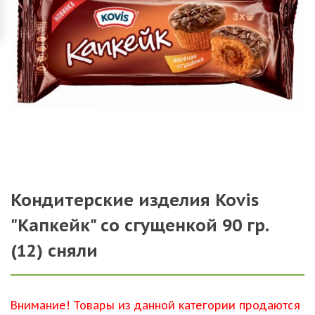
Кондитерские изделия Kovis
"Капкейк" со сгущенкой 90 гр.
(12) сняли
Внимание! Товары из данной категории продаются