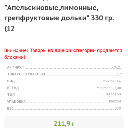
"Апельсиновые,лимонные,
грепфруктовые дольки" 330 гр.
(12
Внимание! Товары из данной категории продаются
блоками!
АРТИКУЛ
37621
ТОВАРОВ В УПАКОВКЕ
12
мармелад
ВИД
БРЕНД
Мармеландия
весовой
ТИП
картон
УПАКОВКА
ВЕС
330
211,9
₽