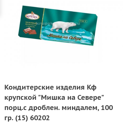
Кондитерские изделия Кф
крупской "Мишка на Севере"
порц.с дроблен. миндалем, 100
гр. (15) 60202