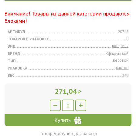
Внимание! Товары из данной категории продаются
блоками!
АРТИКУЛ
20748
ТОВАРОВ В УПАКОВКЕ
0
конфеты
ВИД
БРЕНД
Кф крупской
весовой
ТИП
картон
УПАКОВКА
ВЕС
249
271,04
₽
Купить
Товар доступен для заказа