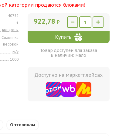
ной категории продаются блоками!
40752
922,78
₽
1
конфеты
Купить
Славянка
весовой
Товар доступен для заказа
м/у
В наличии: мало
1000
Доступно на маркетплейсах
Оптовикам