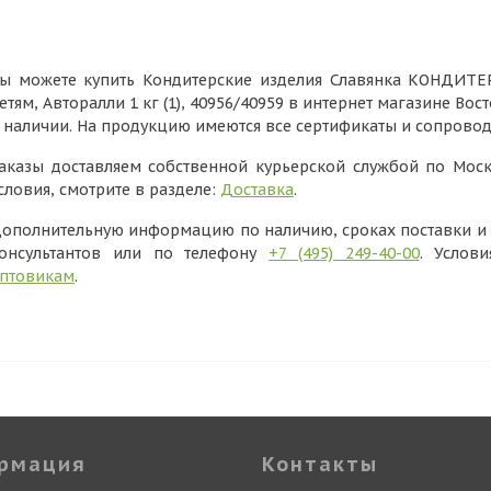
ы можете купить Кондитерские изделия Славянка КОНДИТЕРК
етям, Авторалли 1 кг (1), 40956/40959 в интернет магазине Вос
 наличии. На продукцию имеются все сертификаты и сопрово
аказы доставляем собственной курьерской службой по Моск
словия, смотрите в разделе:
Доставка
.
ополнительную информацию по наличию, сроках поставки и в
онсультантов или по телефону
+7 (495) 249-40-00
. Услов
птовикам
.
рмация
Контакты