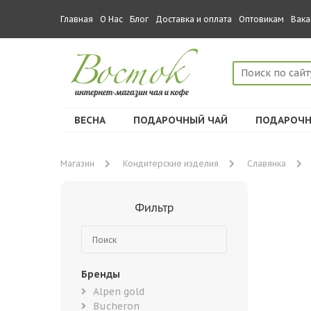
Главная
О Нас
Блог
Доставка и оплата
Оптовикам
Вака
ВЕСНА
ПОДАРОЧНЫЙ ЧАЙ
ПОДАРОЧН
Магазин
Кондитерские изделия
Славянка
Фильтр
Бренды
Alpen gold
Bucheron