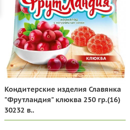
Кондитерские изделия Славянка
"Фрутландия" клюква 250 гр.(16)
30232 в..